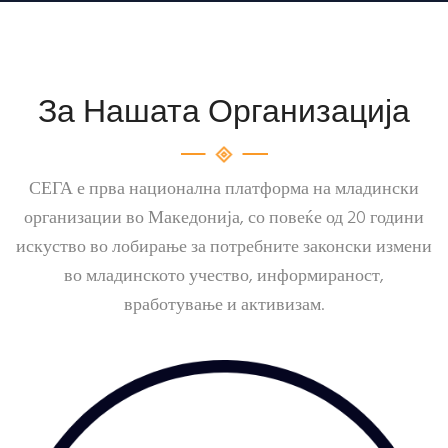
За Нашата Организација
СЕГА е прва национална платформа на младински
организации во Македонија, со повеќе од 20 години
искуство во лобирање за потребните законски измени
во младинското учество, информираност,
вработување и активизам.