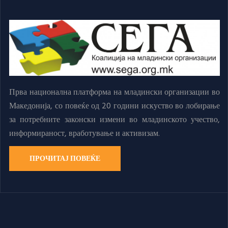
Прва национална платформа на младински организации во
Македонија, со повеќе од 20 години искуство во лобирање
за потребните законски измени во младинското учество,
информираност, вработување и активизам.
ПРОЧИТАЈ ПОВЕЌЕ