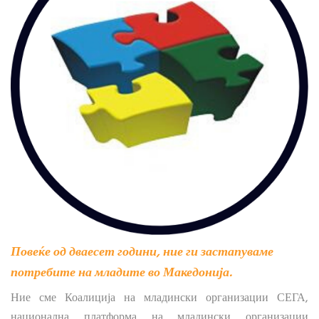
Повеќе од дваесет години, ние ги застапуваме
потребите на младите во Македонија.
Ние сме Коалиција на младински организации СЕГА,
национална платформа на младински организации