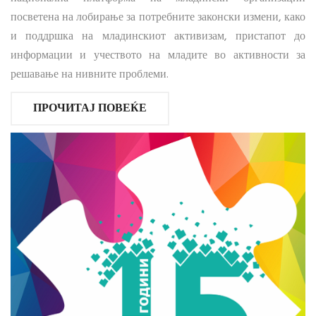
посветена на лобирање за потребните законски измени, како
и поддршка на младинскиот активизам, пристапот до
информации и учеството на младите во активности за
решавање на нивните проблеми.
ПРОЧИТАЈ ПОВЕЌЕ