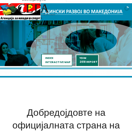
INDEX
YDIM
2018 REPORT
INTERACTIVE MAP
Добредојдовте на
официјалната страна на