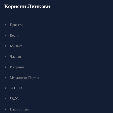
Корисни Линкови
Проекти
Вести
Контакт
Членки
Интранет
Младински Портал
За СЕГА
FAQ’s
Нашиот Тим