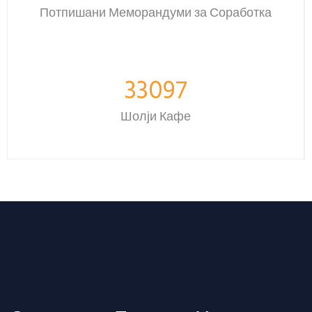
Потпишани Меморандуми за Соработка
42831
Шолји Кафе