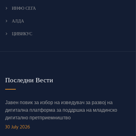
ИНФО СЕГА
АЛДА
ЦИВИКУС
Последни Вести
Јавен повик за избор на изведувач за развој на
дигитална платформа за поддршка на младинско
дигитално претприемништво
30 July 2026