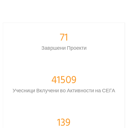
126
Завршени Проекти
58271
Учесници Вклучени во Активности на СЕГА
226