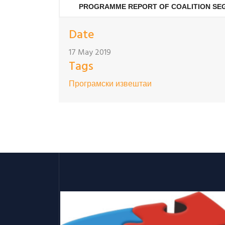
PROGRAMME REPORT OF COALITION SEG
Date
17 May 2019
Tags
Програмски извештаи