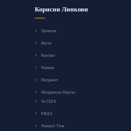
Корисни Линкови
Проекти
Вести
Контакт
Членки
Интранет
Младински Портал
За СЕГА
FAQ’s
Нашиот Тим