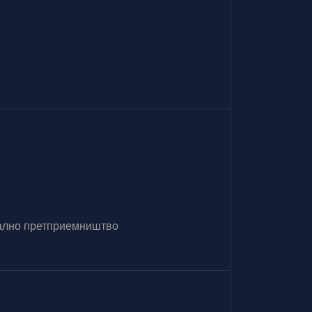
итално претприемништво