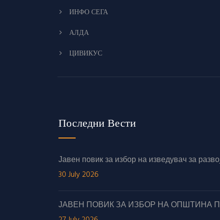
ИНФО СЕГА
АЛДА
ЦИВИКУС
Последни Вести
Јавен повик за избор на изведувач за раз
30 July 2026
ЈАВЕН ПОВИК ЗА ИЗБОР НА ОПШТИНА 
27 July 2026