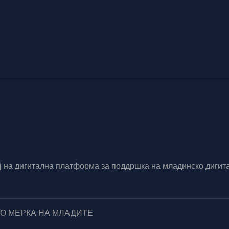
вој на дигитална платформа за поддршка на младинско диг
ПО МЕРКА НА МЛАДИТЕ