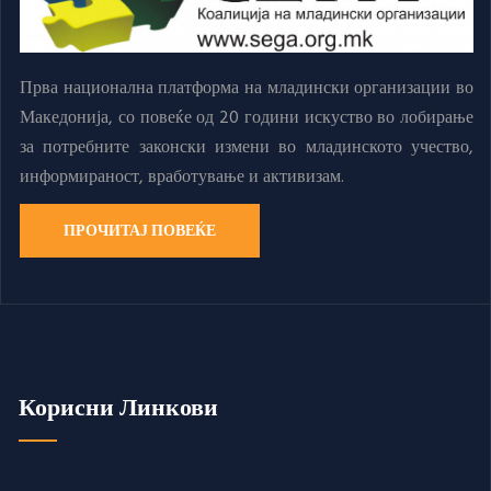
Прва национална платформа на младински организации во
Македонија, со повеќе од 20 години искуство во лобирање
за потребните законски измени во младинското учество,
информираност, вработување и активизам.
ПРОЧИТАЈ ПОВЕЌЕ
Корисни Линкови