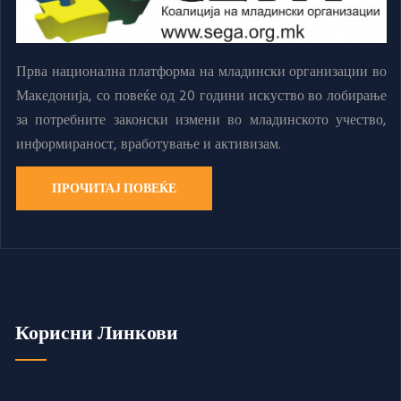
Прва национална платформа на младински организации во
Македонија, со повеќе од 20 години искуство во лобирање
за потребните законски измени во младинското учество,
информираност, вработување и активизам.
ПРОЧИТАЈ ПОВЕЌЕ
Корисни Линкови