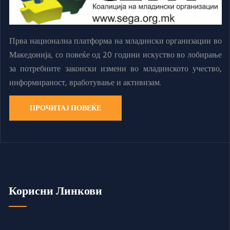
Прва национална платформа на младински организации во
Македонија, со повеќе од 20 години искуство во лобирање
за потребните законски измени во младинското учество,
информираност, вработување и активизам.
ПРОЧИТАЈ ПОВЕЌЕ
Корисни Линкови