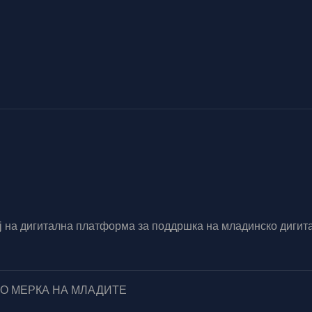
вој на дигитална платформа за поддршка на младинско диг
ПО МЕРКА НА МЛАДИТЕ