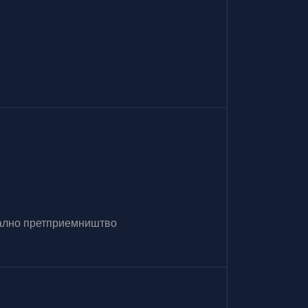
итално претприемништво