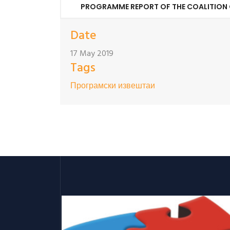
PROGRAMME REPORT OF THE COALITION 
Date
17 May 2019
Tags
Програмски извештаи