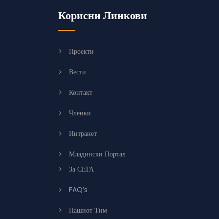
Корисни Линкови
Проекти
Вести
Контакт
Членки
Интранет
Младински Портал
За СЕГА
FAQ’s
Нашиот Тим