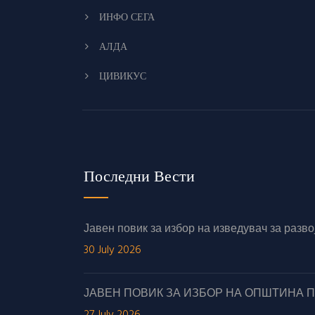
ИНФО СЕГА
АЛДА
ЦИВИКУС
Последни Вести
Јавен повик за избор на изведувач за раз
30 July 2026
ЈАВЕН ПОВИК ЗА ИЗБОР НА ОПШТИНА 
27 July 2026