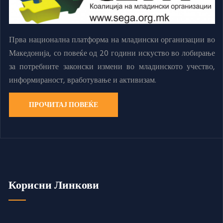
Прва национална платформа на младински организации во
Македонија, со повеќе од 20 години искуство во лобирање
за потребните законски измени во младинското учество,
информираност, вработување и активизам.
ПРОЧИТАЈ ПОВЕЌЕ
Корисни Линкови