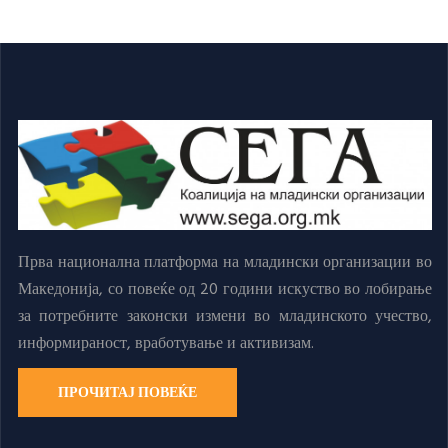
Прва национална платформа на младински организации во
Македонија, со повеќе од 20 години искуство во лобирање
за потребните законски измени во младинското учество,
информираност, вработување и активизам.
ПРОЧИТАЈ ПОВЕЌЕ