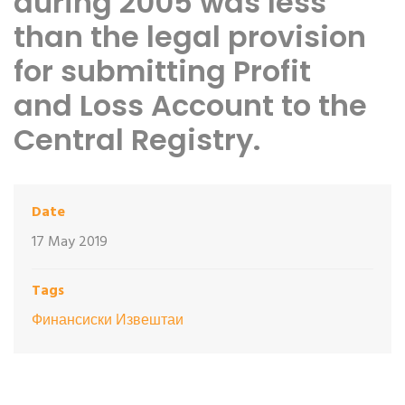
during 2005 was less
than the legal provision
for submitting Profit
and Loss Account to the
Central Registry.
Date
17 May 2019
Tags
Финансиски Извештаи