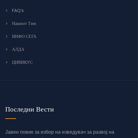
FAQ’s
Нашиот Тим
ИНФО СЕГА
АЛДА
ЦИВИКУС
Последни Вести
Јавен повик за избор на изведувач за развој на