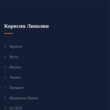
Корисни Линкови
Проекти
Вести
Контакт
Членки
Интранет
Младински Портал
За СЕГА