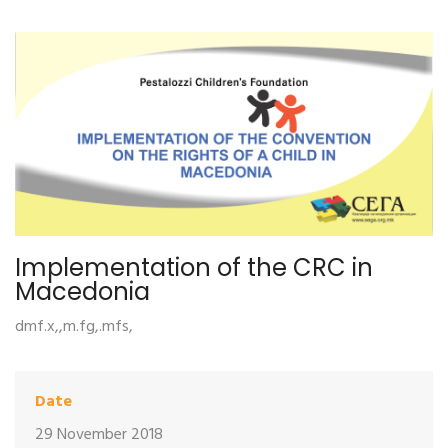
Implementation of the CRC in
Macedonia
dmf.x,,m.fg,.mfs,
Date
29 November 2018