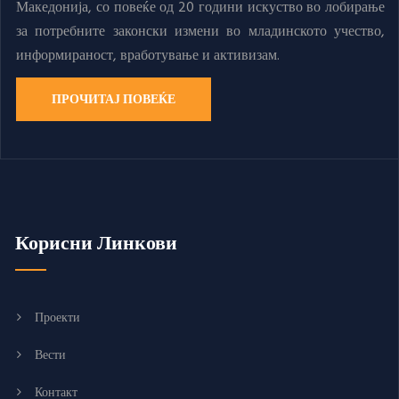
Македонија, со повеќе од 20 години искуство во лобирање
за потребните законски измени во младинското учество,
информираност, вработување и активизам.
ПРОЧИТАЈ ПОВЕЌЕ
Корисни Линкови
Проекти
Вести
Контакт