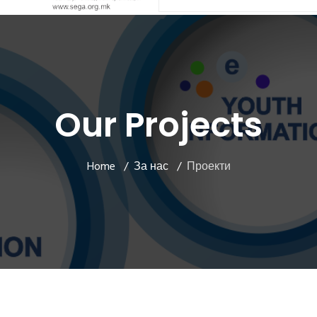
Our Projects
Home
За нас
Проекти