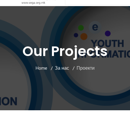
Our Projects
Home
За нас
Проекти