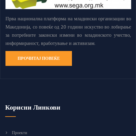
Прва национална платформа на младински организации во
Македонија, со повеќе од 20 години искуство во лобирање
за потребните законски измени во младинското учество,
информираност, вработување и активизам.
ПРОЧИТАЈ ПОВЕЌЕ
Корисни Линкови
Проекти