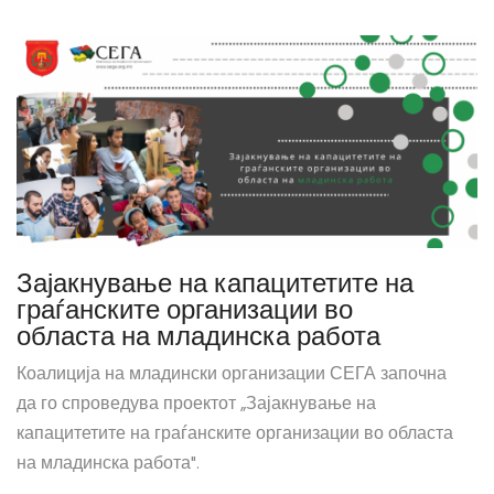
Зајакнување на капацитетите на
граѓанските организации во
областа на младинска работа
Коалиција на младински организации СЕГА започна
да го спроведува проектот „Зајакнување на
капацитетите на граѓанските организации во областа
на младинска работа".