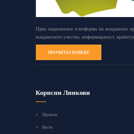
Прва национална платформа на младински орг
младинското учество, информираност, вработу
ПРОЧИТАЈ ПОВЕЌЕ
Корисни Линкови
Проекти
Вести