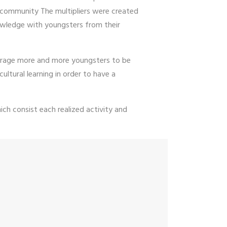
 community The multipliers were created
knowledge with youngsters from their
ourage more and more youngsters to be
ultural learning in order to have a
hich consist each realized activity and