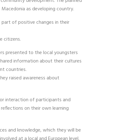
cal community development. The planned
 in Macedonia as developing country.
part of positive changes in their
e citizens.
rs presented to the local youngsters
hared information about their cultures
ent countries.
 they raised awareness about
r interaction of participants and
 reflections on their own learning
nces and knowledge, which they will be
nvolved at a local and European level.