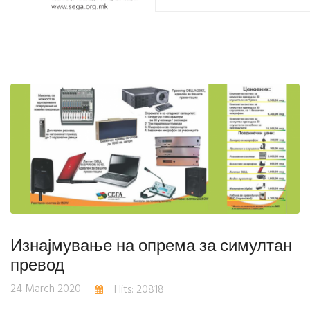
Изнајмување на опрема за симултан
превод
24 March 2020
Hits: 20818