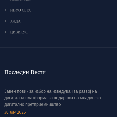
ИНФО СЕГА
АЛДА
ЦИВИКУС
Последни Вести
Јавен повик за избор на изведувач за развој на
дигитална платформа за поддршка на младинско
дигитално претприемништво
30 July 2026