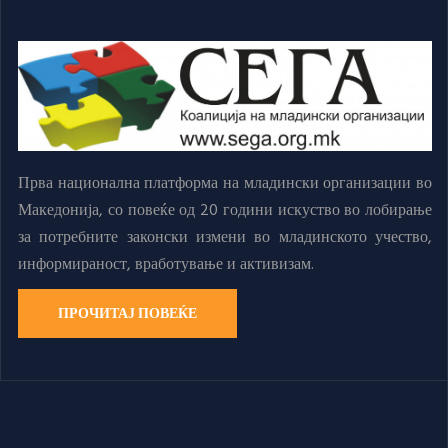
Прва национална платформа на младински организации во
Македонија, со повеќе од 20 години искуство во лобирање
за потребните законски измени во младинското учество,
информираност, вработување и активизам.
ПРОЧИТАЈ ПОВЕЌЕ