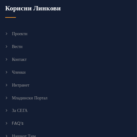
Корисни Линкови
Проекти
Вести
Контакт
Членки
Интранет
Младински Портал
За СЕГА
FAQ’s
Нашиот Тим