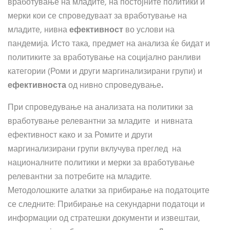
вработување на младите, на постојните политики и
мерки кои се спроведуваат за вработување на
младите, нивна
ефективност
во услови на
пандемија. Исто така, предмет на анализа ќе бидат и
политиките за вработување на социјално ранливи
категории (Роми и други маргинализирани групи) и
ефективноста
од нивно спроведување
.
При спроведување на анализата на политики за
вработување релевантни за младите и нивната
ефективност како и за Ромите и други
маргинализирани групи вклучува преглед на
националните политики и мерки за вработување
релевантни за потребите на младите.
Методолошките алатки за прибирање на податоците
се следните: Прибирање на секундарни податоци и
информации од стратешки документи и извештаи,