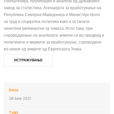
соопштенија, публикации и анализи од Државниот
завод за статистика, Агенцијата за вработување на
Република Северна Македонија и Министерството
за труд и социјална политика како и останати
чинители релевантни за темата. Исто така, при
спроведување на анализата земени се во предвид и
политиките и мерките за вработување, спроведени
во некои од земјите од Европската Унија.
ИСТРАЖУВАЊЕ
Date
28 June 2021
Tags