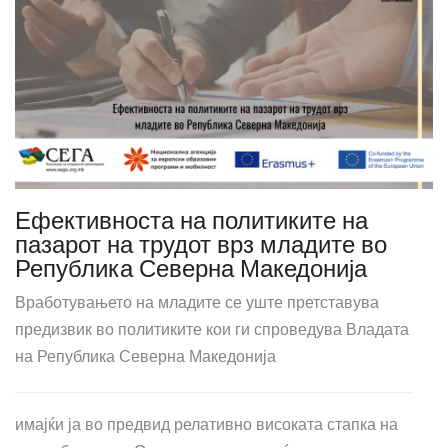
Ефективноста на политиките на
пазарот на трудот врз младите во
Република Северна Македонија
Вработувањето на младите се уште претставува
предизвик во политиките кои ги спроведува Владата
на Република Северна Македонија
имајќи ја во предвид релативно високата стапка на