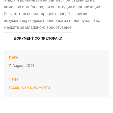
млади и донесувачи на одлуки, претставници на
домашни и меѓународни институции и организации.
Резултат од целиот процес е овој Позициски
документ кој содржи препораки за подобрување на
мерките за младинско вработување.
ДОКУМЕНТ СО ПРЕПОРАКИ
Date
11 August 2021
Tags
Позициски Документи