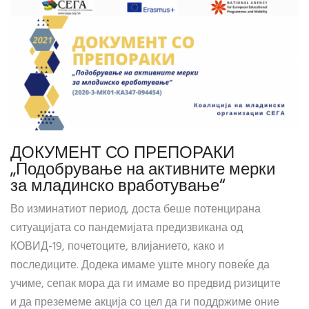
ДОКУМЕНТ СО ПРЕПОРАКИ
„Подобрување на активните мерки
за младинско вработување“
Во изминатиот период, доста беше потенцирана
ситуацијата со пандемијата предизвикана од
КОВИД-19, почетоците, влијанието, како и
последиците. Додека имаме уште многу повеќе да
учиме, сепак мора да ги имаме во предвид ризиците
и да преземеме акција со цел да ги поддржиме оние