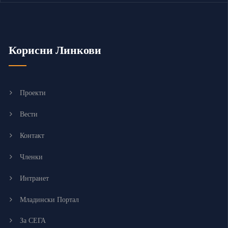
Корисни Линкови
Проекти
Вести
Контакт
Членки
Интранет
Младински Портал
За СЕГА