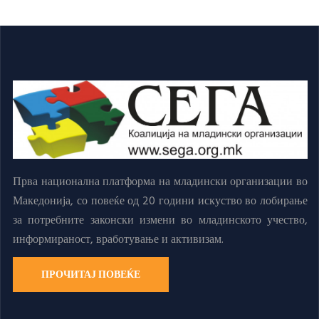
Прва национална платформа на младински организации во
Македонија, со повеќе од 20 години искуство во лобирање
за потребните законски измени во младинското учество,
информираност, вработување и активизам.
ПРОЧИТАЈ ПОВЕЌЕ