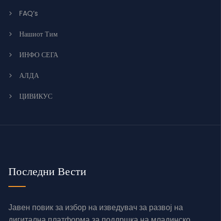
FAQ’s
Нашиот Тим
ИНФО СЕГА
АЛДА
ЦИВИКУС
Последни Вести
Јавен повик за избор на изведувач за развој на
дигитална платформа за поддршка на младинско