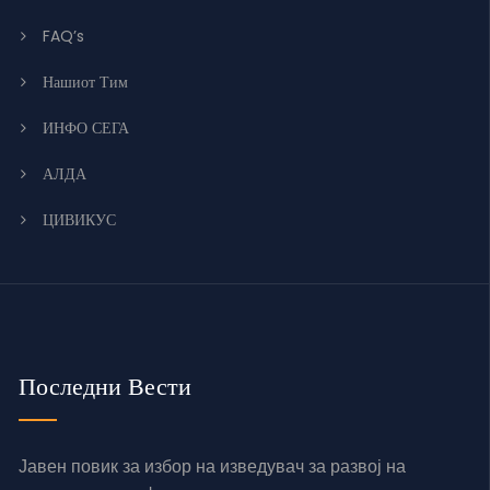
FAQ’s
Нашиот Тим
ИНФО СЕГА
АЛДА
ЦИВИКУС
Последни Вести
Јавен повик за избор на изведувач за развој на