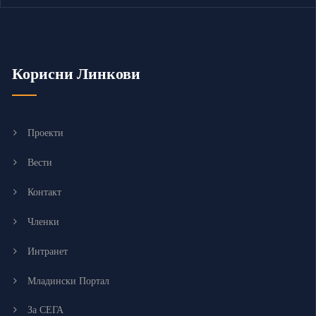
Корисни Линкови
Проекти
Вести
Контакт
Членки
Интранет
Младински Портал
За СЕГА