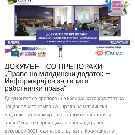
ДОКУМЕНТ СО ПРЕПОРАКИ
„Право на младински додаток –
Информирај се за твоите
работнички права“
Документот со препораки е креиран како резултат на
националната кампања „Право на младински
додаток – Информирај се за твоите работнички
права“ која се спроведува во периодот август –
декември 2021 година од страна на Коалиција на