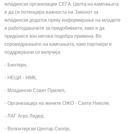
младински организации СЕГА. Целта на кампањата
е да се потенцира важноста на Законот за
младински додаток преку информирање на младите
и работодавачите за придобивките, како и да
придонесе кон негова подобра примена. Во
спроведувањето на кампањата, како партнери и
поддржувачи се вклучија:
- Бинтерн,
- НЕЦИ - НМК,
- Младински Совет Прилеп,
- Организација на жените ОЖО - Свети Николе,
- ЛАГ Агро Лидер,
- Волонтерски Центар Скопје,