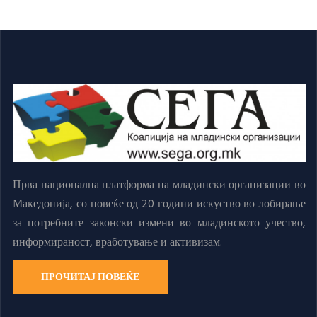
Прва национална платформа на младински организации во
Македонија, со повеќе од 20 години искуство во лобирање
за потребните законски измени во младинското учество,
информираност, вработување и активизам.
ПРОЧИТАЈ ПОВЕЌЕ