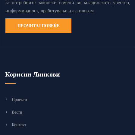
за потребните законски измени во младинското учество,
информираност, вработување и активизам.
ПРОЧИТАЈ ПОВЕЌЕ
Корисни Линкови
Проекти
Вести
Контакт