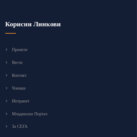
Корисни Линкови
Проекти
Вести
Контакт
Членки
Интранет
Младински Портал
За СЕГА