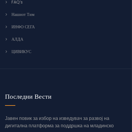
FAQ’s
Нашиот Тим
ИНФО СЕГА
АЛДА
ЦИВИКУС
Последни Вести
Јавен повик за избор на изведувач за развој на
дигитална платформа за поддршка на младинско