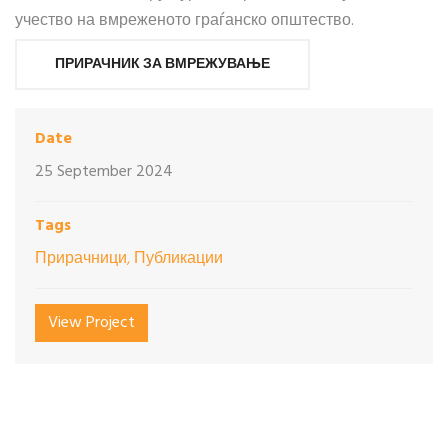
учество на вмреженото граѓанско општество.
ПРИРАЧНИК ЗА ВМРЕЖУВАЊЕ
Date
25 September 2024
Tags
Прирачници, Публикации
View Project