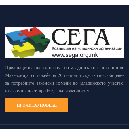
Прва национална платформа на младински организации во
Македонија, со повеќе од 20 години искуство во лобирање
за потребните законски измени во младинското учество,
информираност, вработување и активизам.
ПРОЧИТАЈ ПОВЕЌЕ