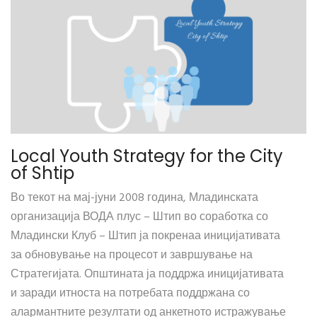
Local Youth Strategy for the City
of Shtip
Во текот на мај-јуни 2008 година, Младинската
организација ВОДА плус – Штип во соработка со
Младински Клуб – Штип ја покренаа иницијативата
за обновување на процесот и завршување на
Стратегијата. Општината ја поддржа иницијативата
и заради итноста на потребата поддржана со
алармантните резултати од анкетното истражување