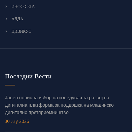
ИНФО СЕГА
АЛДА
ЦИВИКУС
Последни Вести
Јавен повик за избор на изведувач за развој на
дигитална платформа за поддршка на младинско
дигитално претприемништво
30 July 2026