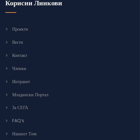
Корисни Линкови
Проекти
Вести
Контакт
Членки
Интранет
Младински Портал
За СЕГА
FAQ’s
Нашиот Тим