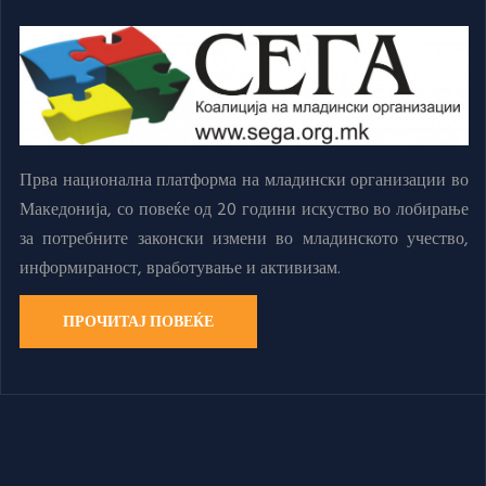
Прва национална платформа на младински организации во
Македонија, со повеќе од 20 години искуство во лобирање
за потребните законски измени во младинското учество,
информираност, вработување и активизам.
ПРОЧИТАЈ ПОВЕЌЕ