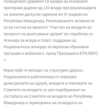
Позицискиот документ се базира на основните
препораки дадени од 220 млади при реализацијата
на локални дискусии одржани во 10 градови во
Република Македонија. Реализираните активности
се во состав на проектот "Учество на младите во
процесот на донесување одлуки" во соработка со
Агенција за млади и спорт, поддржан од
Националната агенција за европски образовни
програми и мобилност, преку Програмата ЕРАЗМУС
+.
Користејќи го методот на структурен дијалог,
Националната работилница ги поврзува
донесувачите на одлуки, младите и членовите на
Советите на младите со цел подобрување на
состојбата на Советите на младите во Република
Македонија и зајакнување на позицијата на