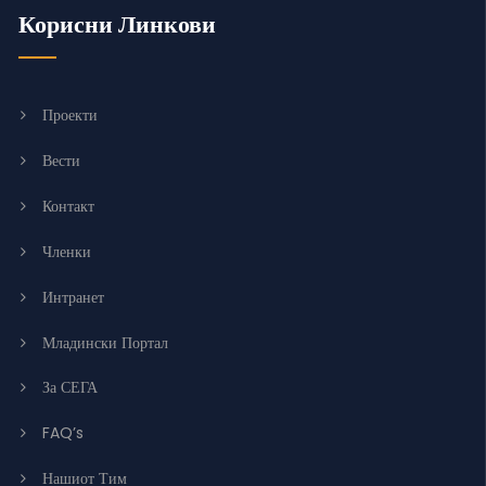
Корисни Линкови
Проекти
Вести
Контакт
Членки
Интранет
Младински Портал
За СЕГА
FAQ’s
Нашиот Тим