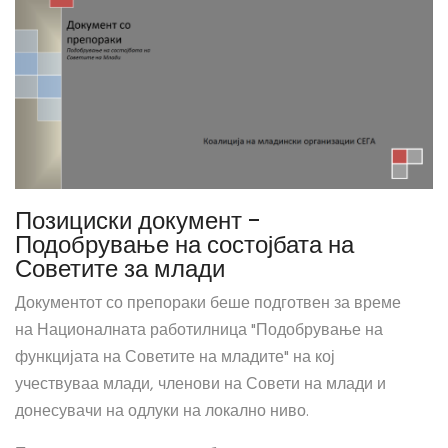
Позициски документ -
Подобрување на состојбата на
Советите за млади
Документот со препораки беше подготвен за време
на Националната работилница "Подобрување на
функцијата на Советите на младите" на кој
учествуваа млади, членови на Совети на млади и
донесувачи на одлуки на локално ниво.