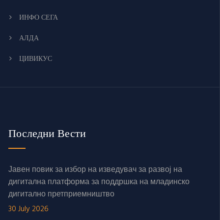
ИНФО СЕГА
АЛДА
ЦИВИКУС
Последни Вести
Јавен повик за избор на изведувач за развој на
дигитална платформа за поддршка на младинско
дигитално претприемништво
30 July 2026