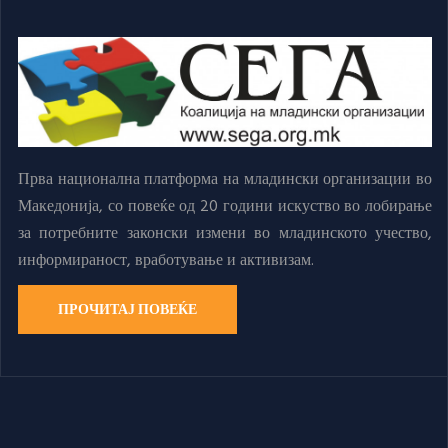
Прва национална платформа на младински организации во
Македонија, со повеќе од 20 години искуство во лобирање
за потребните законски измени во младинското учество,
информираност, вработување и активизам.
ПРОЧИТАЈ ПОВЕЌЕ