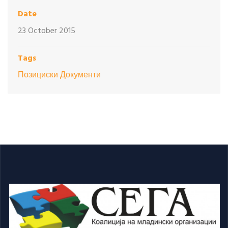
Date
23 October 2015
Tags
Позициски Документи