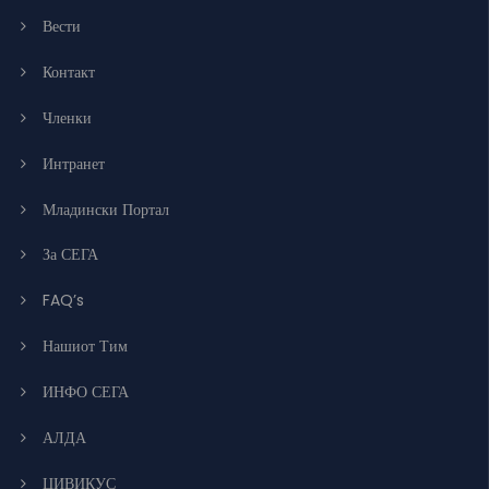
Вести
Контакт
Членки
Интранет
Младински Портал
За СЕГА
FAQ’s
Нашиот Тим
ИНФО СЕГА
АЛДА
ЦИВИКУС