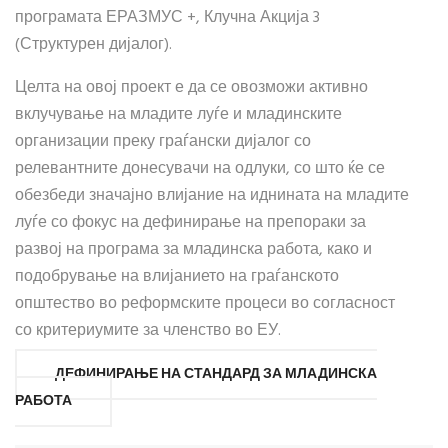
програмата ЕРАЗМУС +, Клучна Акција 3
(Структурен дијалог).
Целта на овој проект е да се овозможи активно
вклучување на младите луѓе и младинските
организации преку граѓански дијалог со
релевантните донесувачи на одлуки, со што ќе се
обезбеди значајно влијание на иднината на младите
луѓе со фокус на дефинирање на препораки за
развој на програма за младинска работа, како и
подобрување на влијанието на граѓанското
општество во реформските процеси во согласност
со критериумите за членство во ЕУ.
ДЕФИНИРАЊЕ НА СТАНДАРД ЗА МЛАДИНСКА
РАБОТА