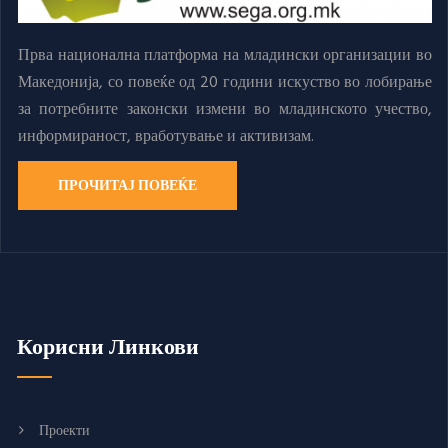
Прва национална платформа на младински организации во
Македонија, со повеќе од 20 години искуство во лобирање
за потребните законски измени во младинското учество,
информираност, вработување и активизам.
ПРОЧИТАЈ ПОВЕЌЕ
Корисни Линкови
Проекти