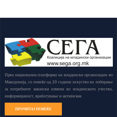
Прва национална платформа на младински организации во
Македонија, со повеќе од 20 години искуство во лобирање
за потребните законски измени во младинското учество,
информираност, вработување и активизам.
ПРОЧИТАЈ ПОВЕЌЕ