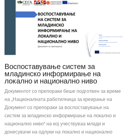
Воспоставување систем за
младинско информирање на
локално и национално ниво
Документот со препораки беше подготвен за време
на „Националната работилница за креирање на
Документ со препораки за воспоставување на
систем за младинско информирање на локално и
национално ниво“ на кој учествуваа млади и
донесувачи на одлуки на локално и национално