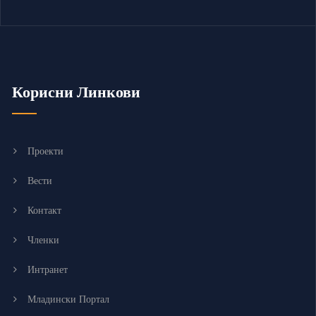
Корисни Линкови
Проекти
Вести
Контакт
Членки
Интранет
Младински Портал