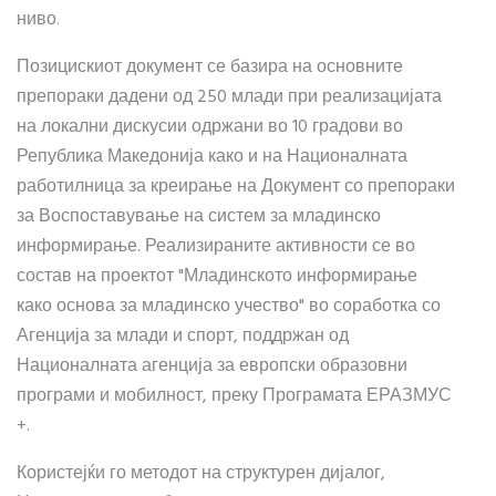
ниво.
Позицискиот документ се базира на основните
препораки дадени од 250 млади при реализацијата
на локални дискусии одржани во 10 градови во
Република Македонија како и на Националната
работилница за креирање на Документ со препораки
за Воспоставување на систем за младинско
информирање. Реализираните активности се во
состав на проектот "Младинското информирање
како основа за младинско учество" во соработка со
Агенција за млади и спорт, поддржан од
Националната агенција за европски образовни
програми и мобилност, преку Програмата ЕРАЗМУС
+.
Користејќи го методот на структурен дијалог,