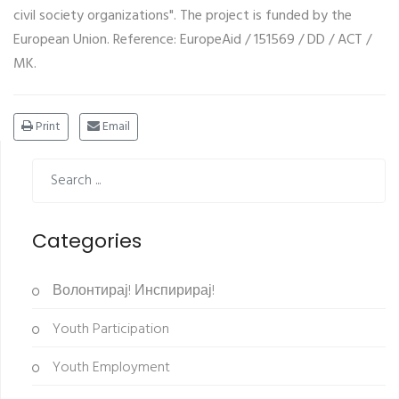
civil society organizations". The project is funded by the
European Union. Reference: EuropeAid / 151569 / DD / ACT /
MK.
Print
Email
Categories
Волонтирај! Инспирирај!
Youth Participation
Youth Employment