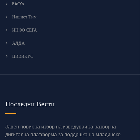
FAQ’s
Нашиот Тим
ИНФО СЕГА
АЛДА
ЦИВИКУС
Последни Вести
Јавен повик за избор на изведувач за развој на
дигитална платформа за поддршка на младинско