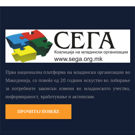
Прва национална платформа на младински организации во
Македонија, со повеќе од 20 години искуство во лобирање
за потребните законски измени во младинското учество,
информираност, вработување и активизам.
ПРОЧИТАЈ ПОВЕЌЕ