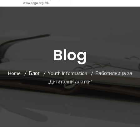
Blog
Home
Блог
Youth Information
Работилница за
„Дигитални алатки“