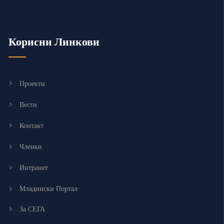
Корисни Линкови
Проекти
Вести
Контакт
Членки
Интранет
Младински Портал
За СЕГА