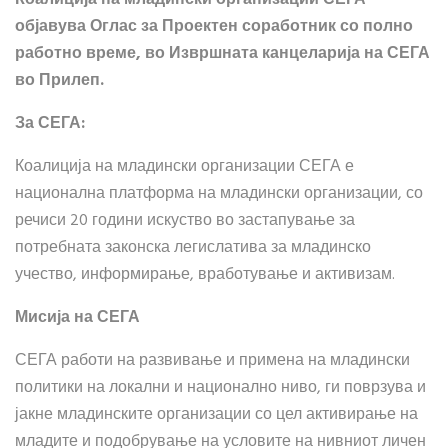
објавува Оглас за Проектен соработник со полно
работно време, во Извршната канцеларија на СЕГА
во Прилеп.
За СЕГА:
Коалиција на младински организации СЕГА е
национална платформа на младински организации, со
речиси 20 години искуство во застапување за
потребната законска легислатива за младинско
учество, информирање, вработување и активизам.
Мисија на СЕГА
СЕГА работи на развивање и примена на младински
политики на локални и национално ниво, ги поврзува и
јакне младинските организации со цел активирање на
младите и подобрување на условите на нивниот личен