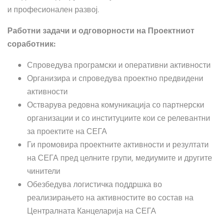
и професионален развој.
Работни задачи и одговорности на Проектниот
соработник:
Спроведува програмски и оперативни активности
Организира и спроведува проектно предвидени
активности
Остварува редовна комуникација со партнерски
организации и со институциите кои се релевантни
за проектите на СЕГА
Ги промовира проектните активности и резултати
на СЕГА пред целните групи, медиумите и другите
чинители
Обезбедува логистичка поддршка во
реализирањето на активностите во состав на
Централната Канцеларија на СЕГА