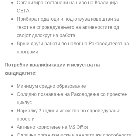
Организира состаноци на ниво на Коалиција
СЕГА
Прибира податоци и подготвува извештаи за
текот на спроведувањето на активностите од
својот делокруг на работа
Врши други работи по налог на Раководителот на
програми
Потребни квалификации и искуства на
кандидатите:
Минимум средно образование
Солидно познавање на Раководење со проектен
циклус
Најмалку 2 години искуство во спроведување
проекти
Активно користење на MS Office
Одлични организациски и аналитички способности