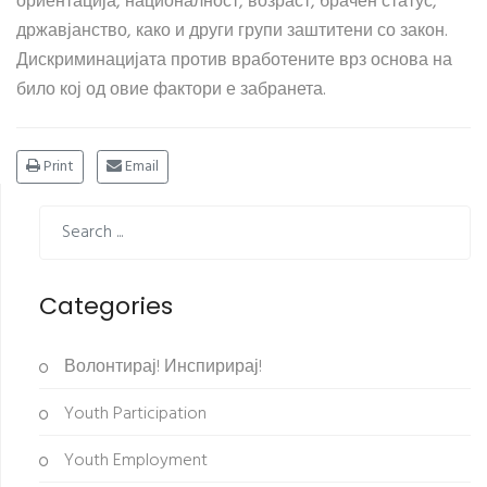
ориентација, националност, возраст, брачен статус,
државјанство, како и други групи заштитени со закон.
Дискриминацијата против вработените врз основа на
било кој од овие фактори е забранета.
Print
Email
Categories
Волонтирај! Инспирирај!
Youth Participation
Youth Employment