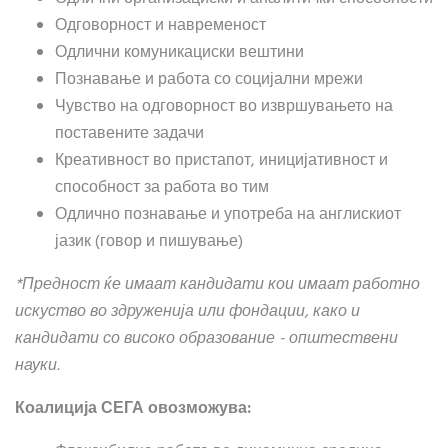
Одговорност и навременост
Одлични комуникациски вештини
Познавање и работа со социјални мрежи
Чувство на одговорност во извршувањето на
поставените задачи
Креативност во пристапот, иницијативност и
способност за работа во тим
Одлично познавање и употреба на англискиот
јазик (говор и пишување)
*Предност ќе имаат кандидати кои имаат работно
искуство во здруженија или фондации, како и
кандидати со високо образование - општествени
науки.
Коалиција СЕГА овозможува: