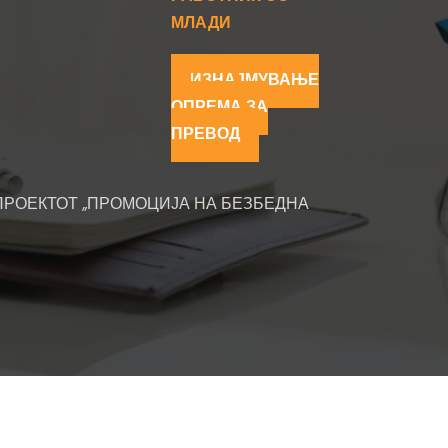
МЛАДИ
ИЗНАЈМУВАЊЕ
ОПРЕМА ЗА
ПРЕВОД
ПРОЕКТОТ „ПРОМОЦИЈА НА БЕЗБЕДНА