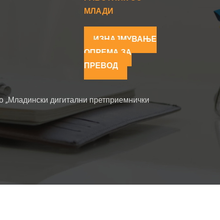
МЛАДИ
ИЗНАЈМУВАЊЕ
ОПРЕМА ЗА
ПРЕВОД
 „Младински дигитални претприемнички