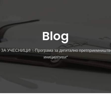
Blog
 ЗА УЧЕСНИЦИ! ✨Програма за дигитално претприемништво
иницијативи“