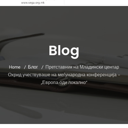
Blog
Home
Блог
Претставник на Младински центар
Охрид учествуваше на меѓународна конференција –
„Европа оди локално“