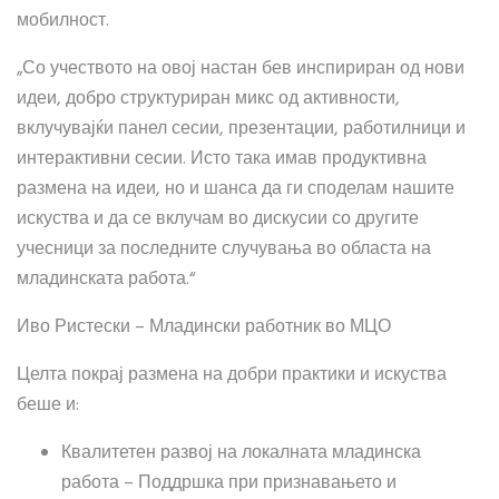
мобилност.
„Со учеството на овој настан бев инспириран од нови
идеи, добро структуриран микс од активности,
вклучувајќи панел сесии, презентации, работилници и
интерактивни сесии. Исто така имав продуктивна
размена на идеи, но и шанса да ги споделам нашите
искуства и да се вклучам во дискусии со другите
учесници за последните случувања во областа на
младинската работа.“
Иво Ристески – Младински работник во МЦО
Целта покрај размена на добри практики и искуства
беше и:
Квалитетен развој на локалната младинска
работа – Поддршка при признавањето и