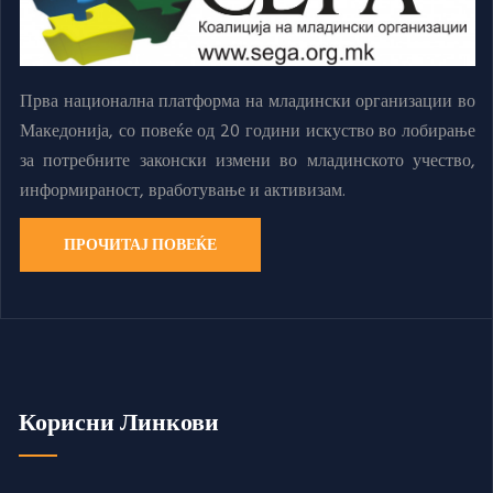
Прва национална платформа на младински организации во
Македонија, со повеќе од 20 години искуство во лобирање
за потребните законски измени во младинското учество,
информираност, вработување и активизам.
ПРОЧИТАЈ ПОВЕЌЕ
Корисни Линкови