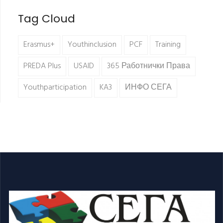
Tag Cloud
Erasmus+
Youthinclusion
PCF
Training
PREDA Plus
USAID
365 Работнички Права
Youthparticipation
KA3
ИНФО СЕГА