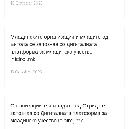
16 October 2023
Младинските организации и младите од
Битола се запознаа со Дигиталната
платформа за младинско учество
iniciraj.mk
13 October 2023
Организациите и младите од Охрид се
запознаа со Дигиталната платформа за
младинско учество iniciraj.mk