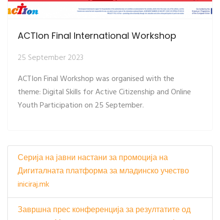
ACTIon Final International Workshop
25 September 2023
ACTIon Final Workshop was organised with the
theme: Digital Skills for Active Citizenship and Online
Youth Participation on 25 September.
Серија на јавни настани за промоција на
Дигиталната платформа за младинско учество
iniciraj.mk
Завршна прес конференција за резултатите од