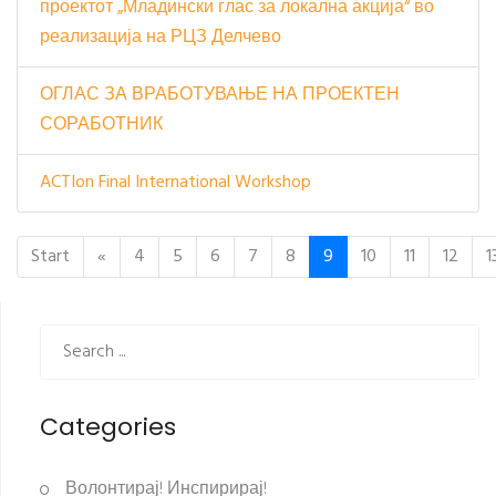
проектот „Младински глас за локална акција“ во
реализација на РЦЗ Делчево
ОГЛАС ЗА ВРАБОТУВАЊЕ НА ПРОЕКТЕН
СОРАБОТНИК
ACTIon Final International Workshop
Start
«
4
5
6
7
8
9
10
11
12
1
Categories
Волонтирај! Инспирирај!