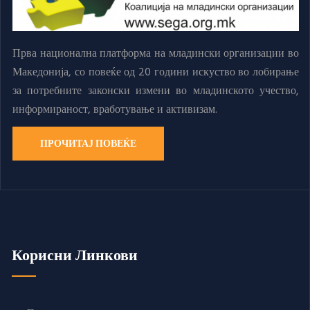
Прва национална платформа на младински организации во
Македонија, со повеќе од 20 години искуство во лобирање
за потребните законски измени во младинското учество,
информираност, вработување и активизам.
ПРОЧИТАЈ ПОВЕЌЕ
Корисни Линкови