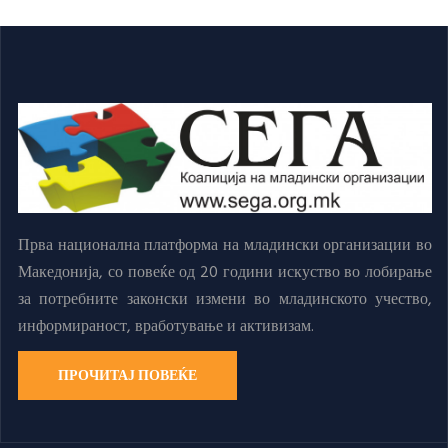
Прва национална платформа на младински организации во
Македонија, со повеќе од 20 години искуство во лобирање
за потребните законски измени во младинското учество,
информираност, вработување и активизам.
ПРОЧИТАЈ ПОВЕЌЕ