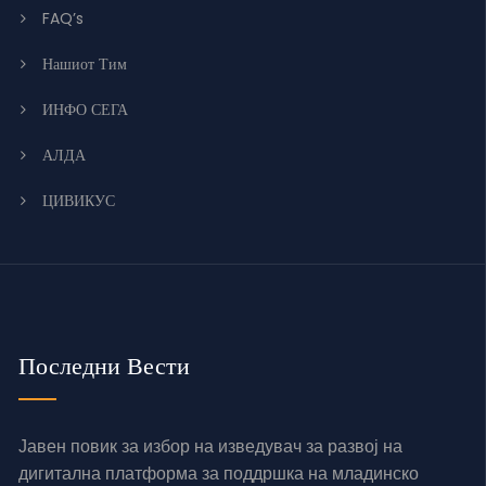
FAQ’s
Нашиот Тим
ИНФО СЕГА
АЛДА
ЦИВИКУС
Последни Вести
Јавен повик за избор на изведувач за развој на
дигитална платформа за поддршка на младинско