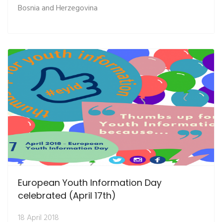
Bosnia and Herzegovina
European Youth Information Day
celebrated (April 17th)
18 April 2018