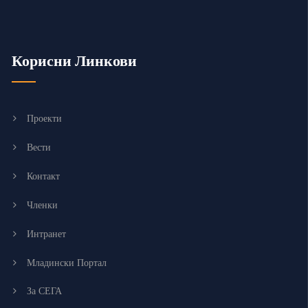
Корисни Линкови
Проекти
Вести
Контакт
Членки
Интранет
Младински Портал
За СЕГА