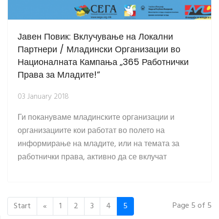
Јавен Повик: Вклучување на Локални
Партнери / Младински Организации во
Националната Кампања „365 Работнички
Права за Младите!“
03 January 2018
Ги покануваме младинските организации и
организациите кои работат во полето на
информирање на младите, или на темата за
работнички права, активно да се вклучат
Page 5 of 5
Start
«
1
2
3
4
5