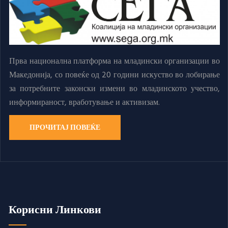
Прва национална платформа на младински организации во
Македонија, со повеќе од 20 години искуство во лобирање
за потребните законски измени во младинското учество,
информираност, вработување и активизам.
ПРОЧИТАЈ ПОВЕЌЕ
Корисни Линкови