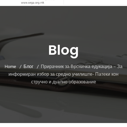
Blog
Home
Блог
Прирачник за Врсничка едукација – За
информиран избор за средно училиште- Патеки кон
стручно и дуално образование