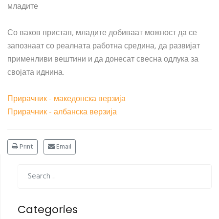
младите
Со ваков пристап, младите добиваат можност да се
запознаат со реалната работна средина, да развијат
применливи вештини и да донесат свесна одлука за
својата иднина.
Прирачник - македонска верзија
Прирачник - албанска верзија
Print
Email
Categories