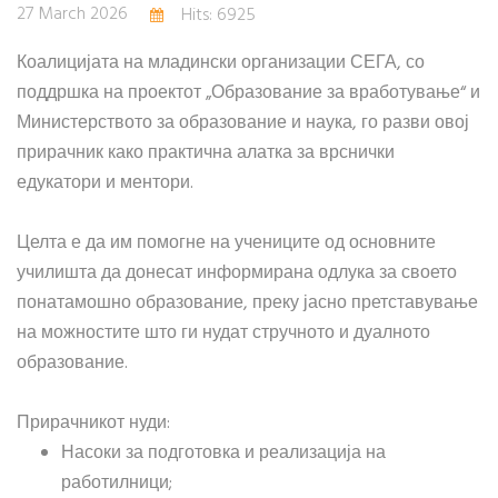
27 March 2026
Hits: 6925
Коалицијата на младински организации СЕГА, со
поддршка на проектот „Образование за вработување“ и
Министерството за образование и наука, го разви овој
прирачник како практична алатка за врснички
едукатори и ментори.
Целта е да им помогне на учениците од основните
училишта да донесат информирана одлука за своето
понатамошно образование, преку јасно претставување
на можностите што ги нудат стручното и дуалното
образование.
Прирачникот нуди:
Насоки за подготовка и реализација на
работилници;